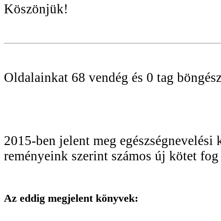
Köszönjük!
Oldalainkat 68 vendég és 0 tag böngész
2015-ben jelent meg egészségnevelési 
reményeink szerint számos új kötet fog
Az eddig megjelent könyvek: