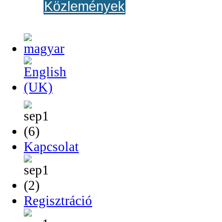
Közlemények
Kapcsolat
Regisztráció