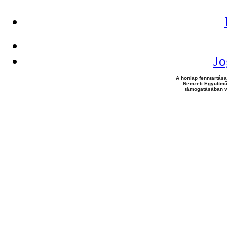
Jo
A honlap fenntartása
Nemzeti Együttmű
támogatásában v