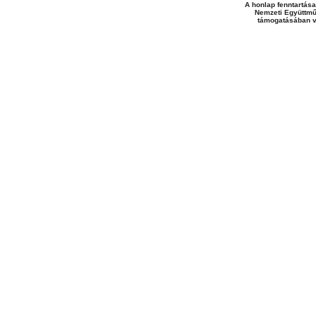
A honlap fenntartása
Nemzeti Együttmű
támogatásában v