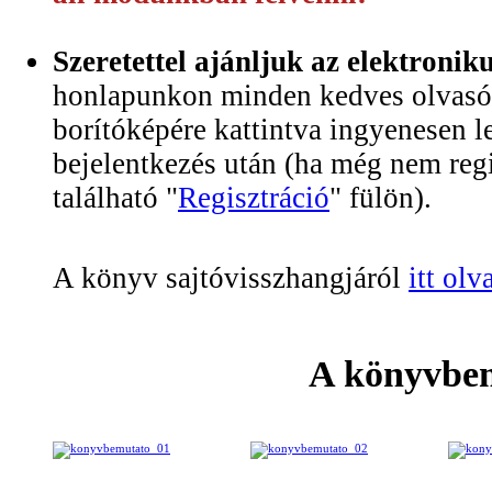
Szeretettel ajánljuk az elektroni
honlapunkon minden kedves olvasó 
borítóképére kattintva ingyenesen le
bejelentkezés után (ha még nem regi
található "
Regisztráció
" fülön).
A könyv sajtóvisszhangjáról
itt ol
A könyvbe