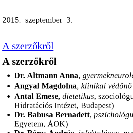
2015. szeptember 3.
A szerzőkről
A szerzőkről
Dr. Altmann Anna
,
gyermekneurol
Angyal Magdolna
,
klinikai védőnő
Antal Emese,
dietetikus
, szociológ
Hidratációs Intézet, Budapest)
Dr. Babusa Bernadett
,
pszichológ
Egyetem, ÁOK)