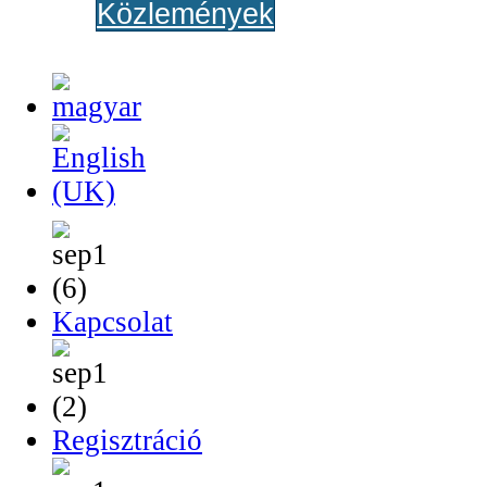
Közlemények
Kapcsolat
Regisztráció