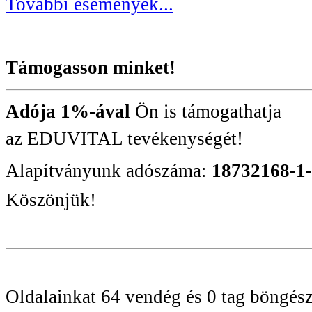
További események...
Támogasson minket!
Adója 1%-ával
Ön is támogathatja
az EDUVITAL tevékenységét!
Alapítványunk adószáma:
18732168-1
Köszönjük!
Oldalainkat 64 vendég és 0 tag böngész