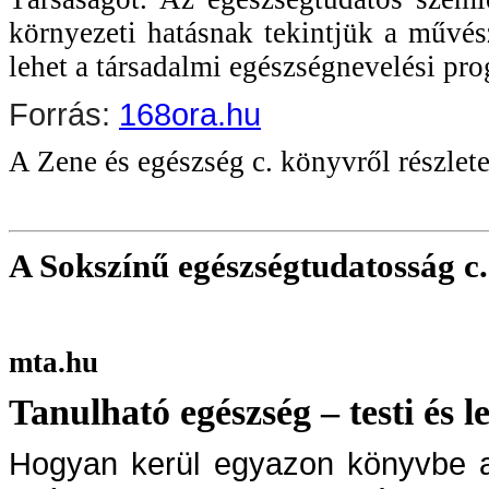
környezeti hatásnak tekintjük a művés
lehet a társadalmi egészségnevelési pr
Forrás:
168ora.hu
A Zene és egészség c. könyvről részle
A Sokszínű egészségtudatosság c.
mta.hu
Tanulható egészség – testi és l
Hogyan kerül egyazon könyvbe a