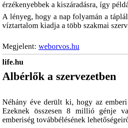
érzékenyebbek a kiszáradásra, így péld
A lényeg, hogy a nap folyamán a táplál
víztartalom kiadja a több szakmai szervez
Megjelent:
weborvos.hu
life.hu
Albérlők a szervezetben
Néhány éve derült ki, hogy az emberi 
Ezeknek összesen 8 millió génje va
emberiség továbbélésének lehetőségeirő