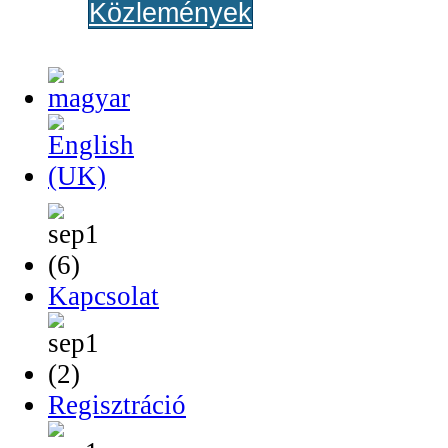
Közlemények
Kapcsolat
Regisztráció