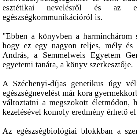
esztétikai nevelésről és az eg
egészségkommunikációról is.
"Ebben a könyvben a harminchárom sze
hogy ez egy nagyon teljes, mély és 
András, a Semmelweis Egyetem Genet
egyetemi tanára, a könyv szerkesztője.
A Széchenyi-díjas genetikus úgy vél
egészségnevelést már kora gyermekkorb
változtatni a megszokott életmódon, h
kezelésével komoly eredmény érhető el
Az egészségbiológiai blokkban a szer