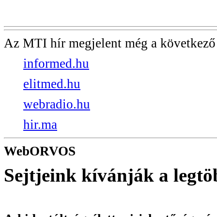
Az MTI hír megjelent még a következő
informed.hu
elitmed.hu
webradio.hu
hir.ma
WebORVOS
Sejtjeink kívánják a legt