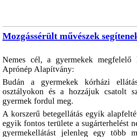
Mozgássérült művészek segítene
Nemes cél, a gyermekek megfelelő kó
Aprónép Alapítvány:
Budán a gyermekek kórházi ellátá
osztályokon és a hozzájuk csatolt 
gyermek fordul meg.
A korszerű betegellátás egyik alapfelt
egyik fontos területe a sugárterhelést 
gyermekellátást jelenleg egy több m