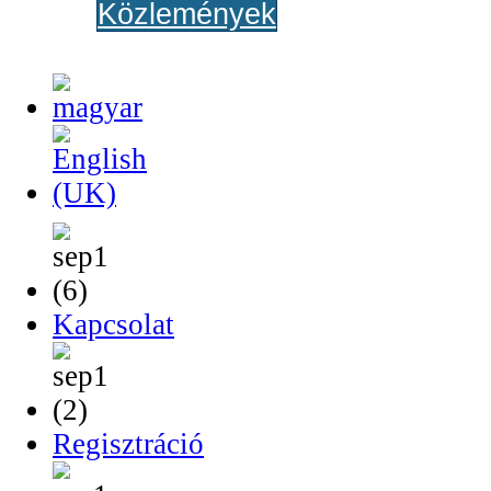
Közlemények
Kapcsolat
Regisztráció