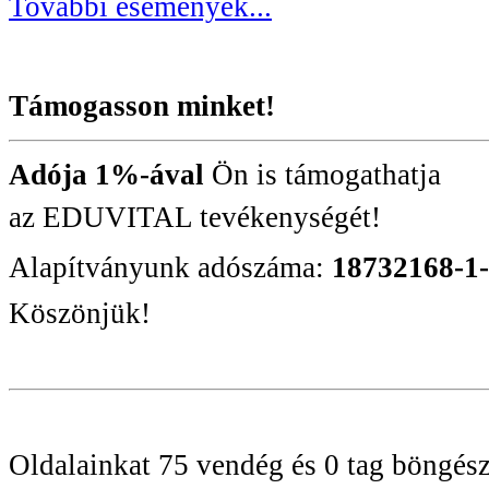
További események...
Támogasson minket!
Adója 1%-ával
Ön is támogathatja
az EDUVITAL tevékenységét!
Alapítványunk adószáma:
18732168-1
Köszönjük!
Oldalainkat 75 vendég és 0 tag böngész