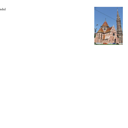
indul