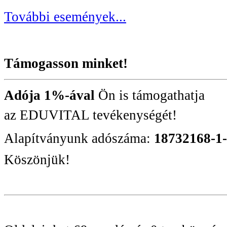
További események...
Támogasson minket!
Adója 1%-ával
Ön is támogathatja
az EDUVITAL tevékenységét!
Alapítványunk adószáma:
18732168-1
Köszönjük!