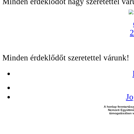
Minden érdeklődőt nagy szeretettel vár
Minden érdeklődőt szeretettel várunk!
Jo
A honlap fenntartása
Nemzeti Együttmű
támogatásában v