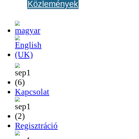
Közlemények
Kapcsolat
Regisztráció