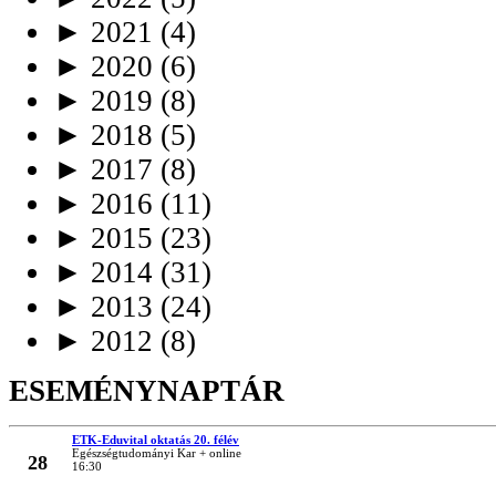
►
2021
(4)
►
2020
(6)
►
2019
(8)
►
2018
(5)
►
2017
(8)
►
2016
(11)
►
2015
(23)
►
2014
(31)
►
2013
(24)
►
2012
(8)
ESEMÉNYNAPTÁR
ETK-Eduvital oktatás 20. félév
MÁRC
Egészségtudományi Kar + online
28
16:30