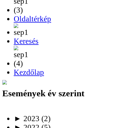
Oldaltérkép
Keresés
Kezdőlap
Események év szerint
►
2023
(2)
►
2022
(5)