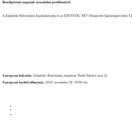
Beszélgetések napjaink társadalmi problémáiról
A Zsámbéki Református Egyházközség és az EDUVITAL NET (Nonprofit Egészségnevelési Társaság
A program helyszíne
: Zsámbék, Református templom, Petőfi Sándor utca 23.
A program kezdési időpontja
: 2014. november 28. 19:00
óra