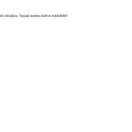
etős előadásra. Várunk minden kedves érdeklődőt!