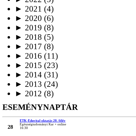
►
2021
(4)
►
2020
(6)
►
2019
(8)
►
2018
(5)
►
2017
(8)
►
2016
(11)
►
2015
(23)
►
2014
(31)
►
2013
(24)
►
2012
(8)
ESEMÉNYNAPTÁR
ETK-Eduvital oktatás 20. félév
MÁRC
Egészségtudományi Kar + online
28
16:30