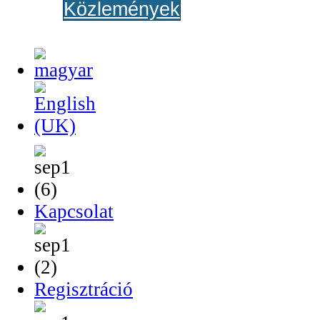
Közlemények
Kapcsolat
Regisztráció