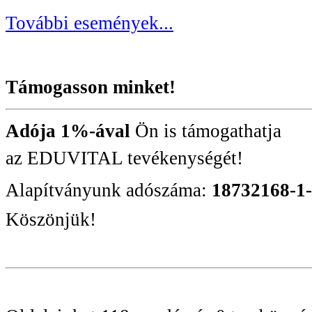
További események...
Támogasson minket!
Adója 1%-ával
Ön is támogathatja
az EDUVITAL tevékenységét!
Alapítványunk adószáma:
18732168-1
Köszönjük!