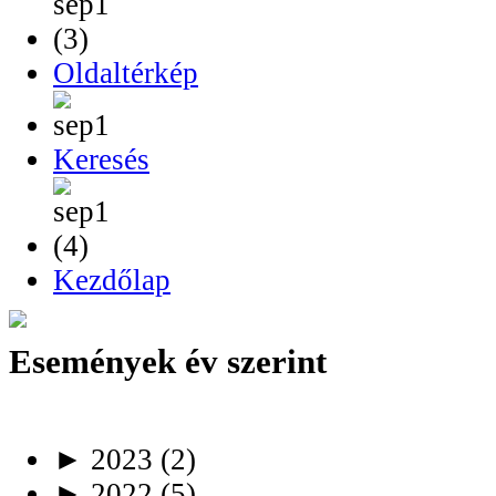
Oldaltérkép
Keresés
Kezdőlap
Események év szerint
►
2023
(2)
►
2022
(5)