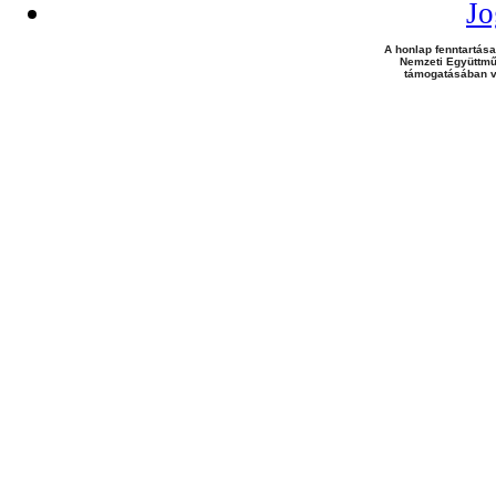
Jo
A honlap fenntartása
Nemzeti Együttmű
támogatásában v