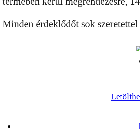
termében kerül megrendezésre, 14:
Minden érdeklődőt sok szeretettel
Letölth