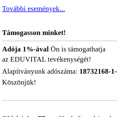
További események...
Támogasson minket!
Adója 1%-ával
Ön is támogathatja
az EDUVITAL tevékenységét!
Alapítványunk adószáma:
18732168-1
Köszönjük!