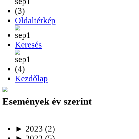
Oldaltérkép
Keresés
Kezdőlap
Események év szerint
►
2023
(2)
►
2022
(5)