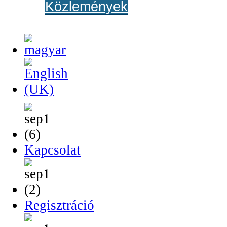
Közlemények
Kapcsolat
Regisztráció