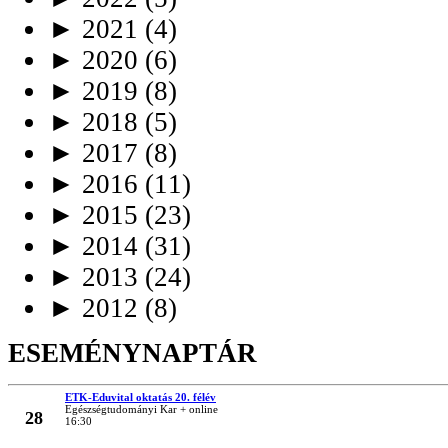
►
2021
(4)
►
2020
(6)
►
2019
(8)
►
2018
(5)
►
2017
(8)
►
2016
(11)
►
2015
(23)
►
2014
(31)
►
2013
(24)
►
2012
(8)
ESEMÉNYNAPTÁR
ETK-Eduvital oktatás 20. félév
MÁRC
Egészségtudományi Kar + online
28
16:30