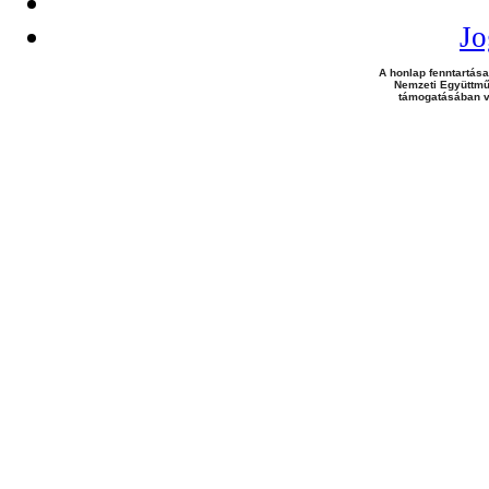
Jo
A honlap fenntartása
Nemzeti Együttmű
támogatásában v