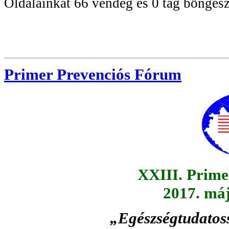
Oldalainkat 66 vendég és 0 tag böngész
Primer Prevenciós Fórum
XXIII. Prime
2017. máj
„Egészségtudatos