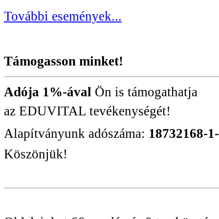
További események...
Támogasson minket!
Adója 1%-ával
Ön is támogathatja
az EDUVITAL tevékenységét!
Alapítványunk adószáma:
18732168-1
Köszönjük!