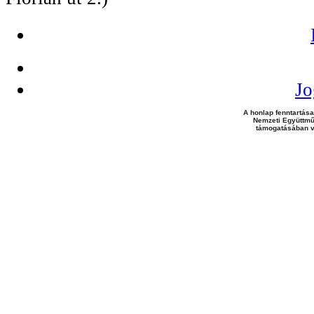
Jo
A honlap fenntartása
Nemzeti Együttmű
támogatásában v