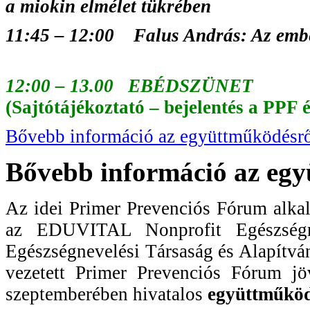
a miokin elmélet tükrében
11:45
–
12:00 Falus András: Az embe
12:00 – 13.00 EBÉDSZÜNET
(Sajtótájékoztató – bejelentés a PP
Bővebb információ az együttműködésrő
Bővebb információ az egy
Az idei Primer Prevenciós Fórum alkal
az EDUVITAL Nonprofit Egészség
Egészségnevelési Társaság és Alapítván
vezetett Primer Prevenciós Fórum jö
szeptemberében hivatalos
együttműköd