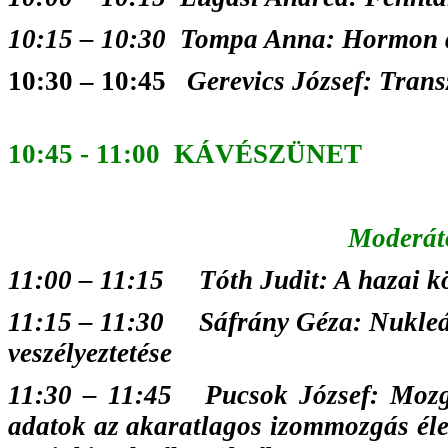
10:15
–
10:30 Tompa Anna: Hormon d
10:30 – 10:45
Gerevics József: Trans
10:45 - 11:00
KÁVÉSZÜNET
Moderát
11:00
–
11:15 Tóth Judit: A hazai kö
11:15
–
11:30 Sáfrány Géza: Nukleári
veszélyeztetése
11:30 – 11:45 Pucsok József: Mozgá
adatok az akaratlagos izommozgás élet