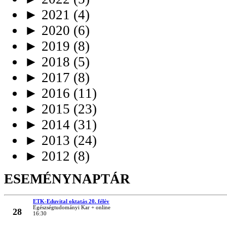
►
2021
(4)
►
2020
(6)
►
2019
(8)
►
2018
(5)
►
2017
(8)
►
2016
(11)
►
2015
(23)
►
2014
(31)
►
2013
(24)
►
2012
(8)
ESEMÉNYNAPTÁR
ETK-Eduvital oktatás 20. félév
MÁRC
Egészségtudományi Kar + online
28
16:30