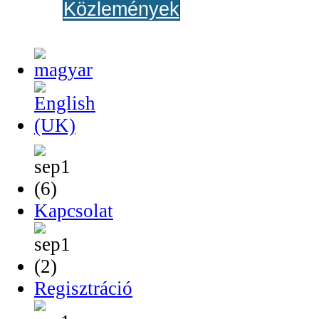
Közlemények
Kapcsolat
Regisztráció