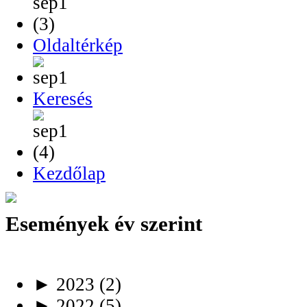
Oldaltérkép
Keresés
Kezdőlap
Események év szerint
►
2023
(2)
►
2022
(5)