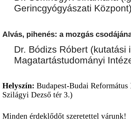
Gerincgyógyászati Központ
Alvás, pihenés: a mozgás csodáján
Dr. Bódizs Róbert (kutatási 
Magatartástudományi Intéze
Helyszín:
Budapest-Budai Református 
Szilágyi Dezső tér 3.)
Minden érdeklődőt szeretettel várunk!