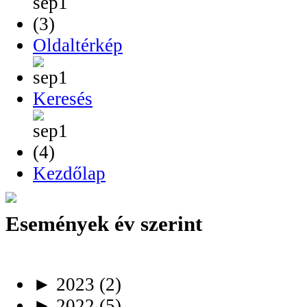
Oldaltérkép
Keresés
Kezdőlap
Események év szerint
►
2023
(2)
►
2022
(5)