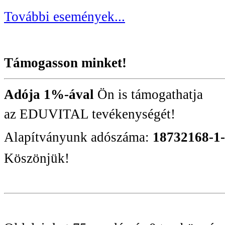
További események...
Támogasson minket!
Adója 1%-ával
Ön is támogathatja
az EDUVITAL tevékenységét!
Alapítványunk adószáma:
18732168-1
Köszönjük!