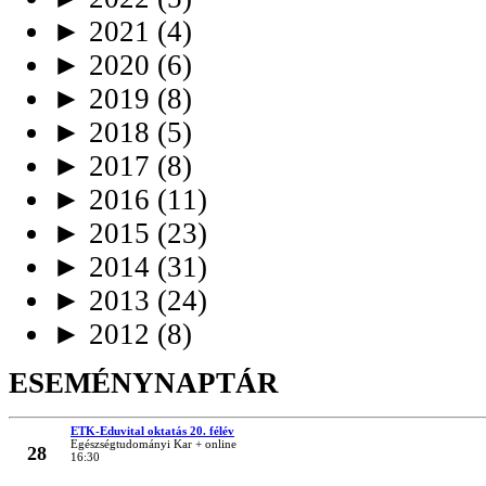
►
2021
(4)
►
2020
(6)
►
2019
(8)
►
2018
(5)
►
2017
(8)
►
2016
(11)
►
2015
(23)
►
2014
(31)
►
2013
(24)
►
2012
(8)
ESEMÉNYNAPTÁR
ETK-Eduvital oktatás 20. félév
MÁRC
Egészségtudományi Kar + online
28
16:30