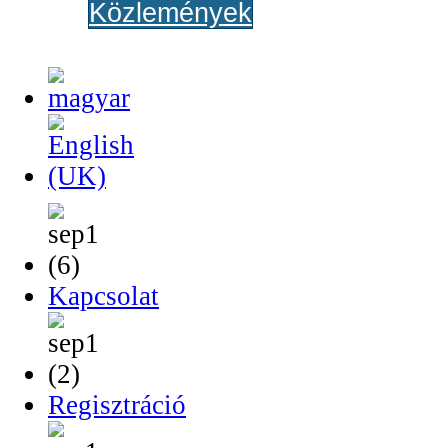
Közlemények
Kapcsolat
Regisztráció