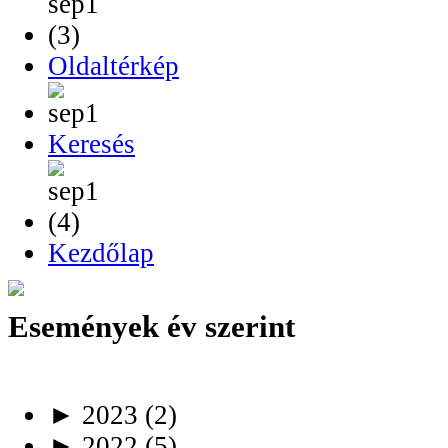
Oldaltérkép
Keresés
Kezdőlap
Események év szerint
►
2023
(2)
►
2022
(5)