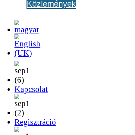
Közlemények
Kapcsolat
Regisztráció