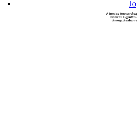
Jo
A honlap fenntartása
Nemzeti Együttmű
támogatásában v