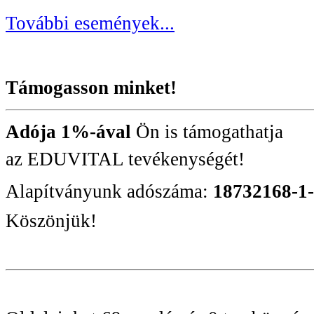
További események...
Támogasson minket!
Adója 1%-ával
Ön is támogathatja
az EDUVITAL tevékenységét!
Alapítványunk adószáma:
18732168-1
Köszönjük!