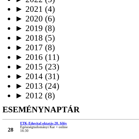
►
2021
(4)
►
2020
(6)
►
2019
(8)
►
2018
(5)
►
2017
(8)
►
2016
(11)
►
2015
(23)
►
2014
(31)
►
2013
(24)
►
2012
(8)
ESEMÉNYNAPTÁR
ETK-Eduvital oktatás 20. félév
MÁRC
Egészségtudományi Kar + online
28
16:30