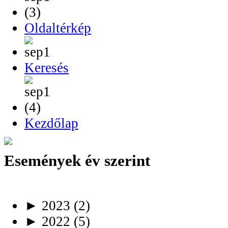
Oldaltérkép
Keresés
Kezdőlap
Események év szerint
►
2023
(2)
►
2022
(5)