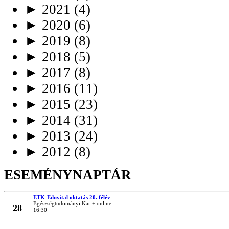
►
2021
(4)
►
2020
(6)
►
2019
(8)
►
2018
(5)
►
2017
(8)
►
2016
(11)
►
2015
(23)
►
2014
(31)
►
2013
(24)
►
2012
(8)
ESEMÉNYNAPTÁR
ETK-Eduvital oktatás 20. félév
MÁRC
Egészségtudományi Kar + online
28
16:30