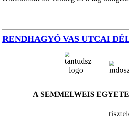
RENDHAGYÓ VAS UTCAI DÉ
A SEMMELWEIS EGYET
tiszte