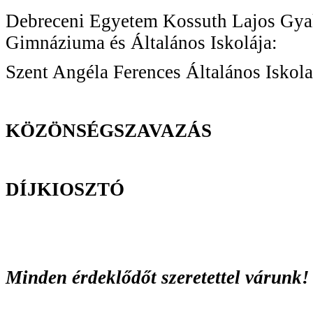
Debreceni Egyetem Kossuth Lajos Gya
Gimnáziuma és Általáno
Szent Angéla Ferences Általános Isk
KÖZÖNSÉGSZAVAZÁS
DÍJKIOSZTÓ
Minden érdeklődőt szeretettel várunk!