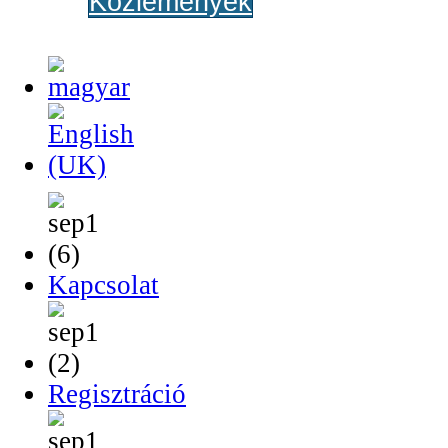
Közlemények
Kapcsolat
Regisztráció